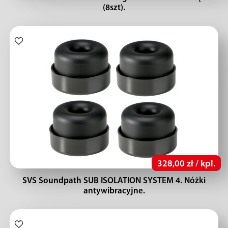
(8szt).
328,00 zł / kpl.
SVS Soundpath SUB ISOLATION SYSTEM 4. Nóżki
antywibracyjne.