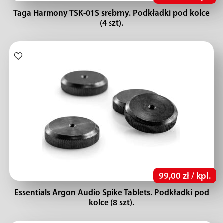
Taga Harmony TSK-01S srebrny. Podkładki pod kolce
(4 szt).
99,00 zł / kpl.
Essentials Argon Audio Spike Tablets. Podkładki pod
kolce (8 szt).