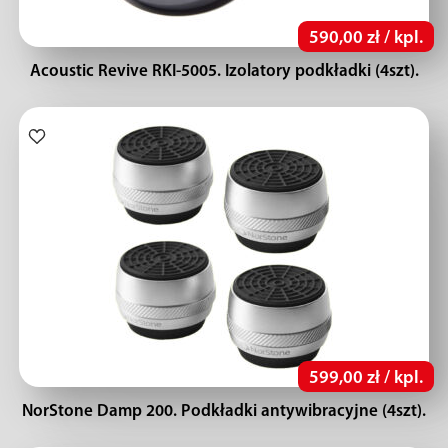
590,00 zł / kpl.
Acoustic Revive RKI-5005. Izolatory podkładki (4szt).
599,00 zł / kpl.
NorStone Damp 200. Podkładki antywibracyjne (4szt).