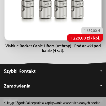
1 639,00 zł
1 229,00 zł / kpl.
Viablue Rocket Cable Lifters (srebrny) - Podstawki pod
kable (4 szt).
Szybki Kontakt
Zamówienia
Usługi
Klikając “Zgoda” akceptujesz zapisywanie wszystkich danych cookie