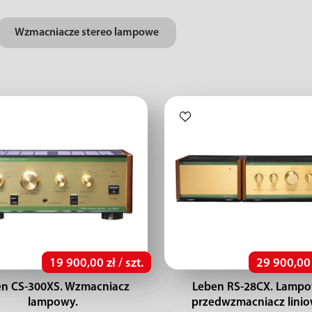
Wzmacniacze stereo lampowe
19 900,00 zł / szt.
29 900,00 z
n CS-300XS. Wzmacniacz
Leben RS-28CX. Lamp
lampowy.
przedwzmacniacz linio