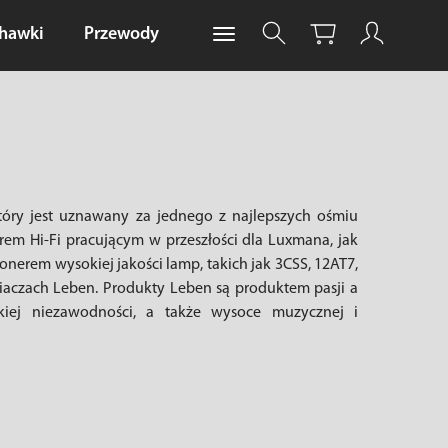
chawki
Przewody
który jest uznawany za jednego z najlepszych ośmiu
em Hi-Fi pracującym w przeszłości dla Luxmana, jak
onerem wysokiej jakości lamp, takich jak 3CSS, 12AT7,
iaczach Leben. Produkty Leben są produktem pasji a
kiej niezawodności, a także wysoce muzycznej i