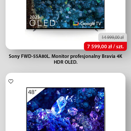
14 999,00 zł
7 599,00 zł / szt.
Sony FWD-55A80L. Monitor profesjonalny Bravia 4K
HDR OLED.