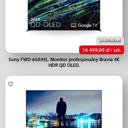
24 599,00 zł
16 499,00 zł / szt.
Sony FWD-65A95L. Monitor profesjonalny Bravia 4K
HDR QD OLED.