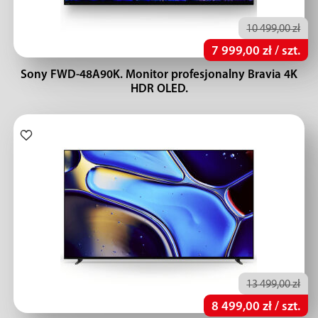
10 499,00 zł
7 999,00 zł / szt.
Sony FWD-48A90K. Monitor profesjonalny Bravia 4K
HDR OLED.
13 499,00 zł
8 499,00 zł / szt.