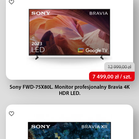
12 999,00 zł
7 499,00 zł / szt.
Sony FWD-75X80L. Monitor profesjonalny Bravia 4K
HDR LED.