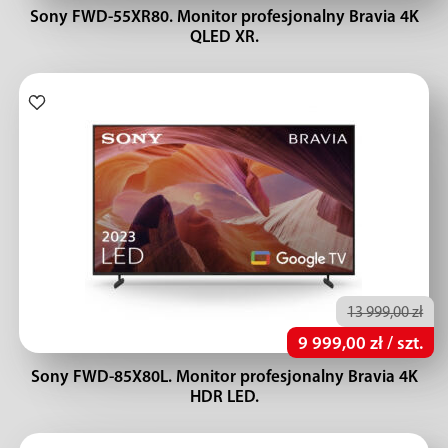
Sony FWD-55XR80. Monitor profesjonalny Bravia 4K
QLED XR.
13 999,00 zł
9 999,00 zł / szt.
Sony FWD-85X80L. Monitor profesjonalny Bravia 4K
HDR LED.