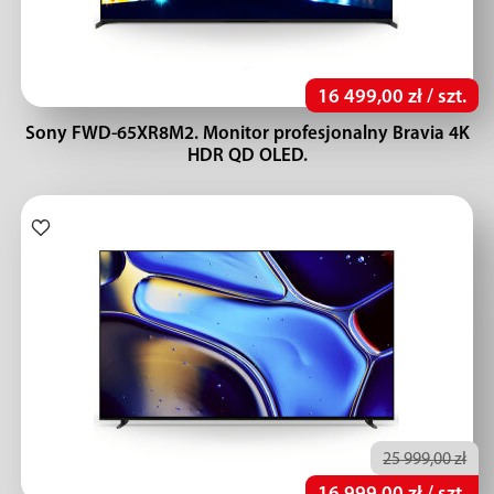
16 499,00 zł / szt.
Sony FWD-65XR8M2. Monitor profesjonalny Bravia 4K
HDR QD OLED.
25 999,00 zł