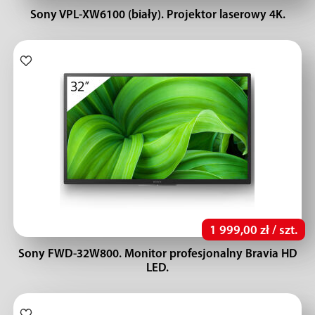
Sony VPL-XW6100 (biały). Projektor laserowy 4K.
1 999,00 zł / szt.
Sony FWD-32W800. Monitor profesjonalny Bravia HD
LED.