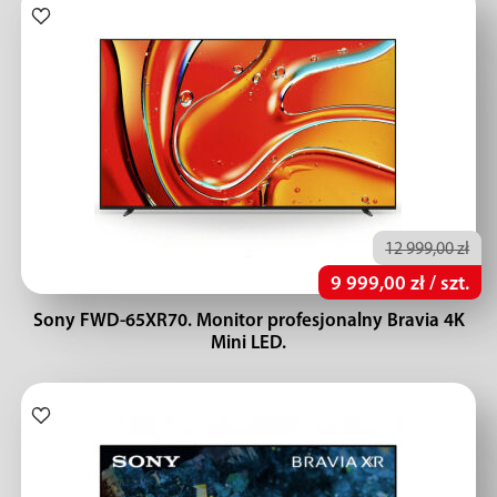
12 999,00 zł
9 999,00 zł / szt.
Sony FWD-65XR70. Monitor profesjonalny Bravia 4K
Mini LED.