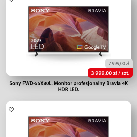
7 999,00 zł
3 999,00 zł / szt.
Sony FWD-55X80L. Monitor profesjonalny Bravia 4K
HDR LED.