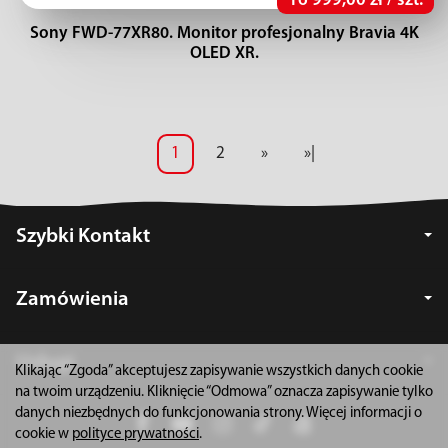
16 999,00 zł / szt.
Sony FWD-77XR80. Monitor profesjonalny Bravia 4K
OLED XR.
1
2
»
»|
Szybki Kontakt
Zamówienia
Usługi
Klikając “Zgoda” akceptujesz zapisywanie wszystkich danych cookie
na twoim urządzeniu. Kliknięcie “Odmowa” oznacza zapisywanie tylko
danych niezbędnych do funkcjonowania strony. Więcej informacji o
cookie w
polityce prywatności
.