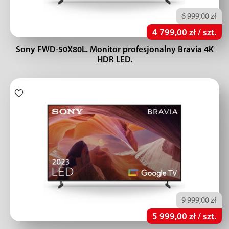
6 999,00 zł
4 799,00 zł / szt.
Sony FWD-50X80L. Monitor profesjonalny Bravia 4K
HDR LED.
9 999,00 zł
5 999,00 zł / szt.