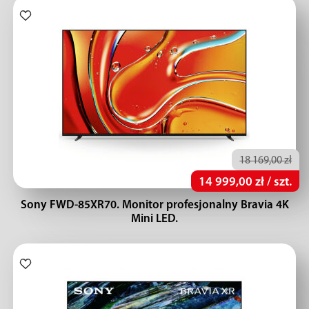
18 169,00 zł
14 999,00 zł / szt.
Sony FWD-85XR70. Monitor profesjonalny Bravia 4K
Mini LED.