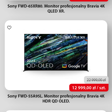
Sony FWD-65XR80. Monitor profesjonalny Bravia 4K
QLED XR.
22 999,00 zł
12 999,00 zł / szt.
Sony FWD-55A95L. Monitor profesjonalny Bravia 4K
HDR QD OLED.