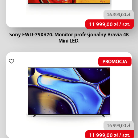
16 399,00 zł
11 999,00 zł / szt.
Sony FWD-75XR70. Monitor profesjonalny Bravia 4K
Mini LED.
16 999,00 zł
11 999,00 zł / szt.