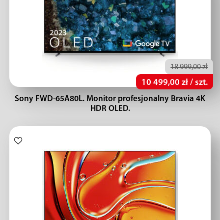
18 999,00 zł
10 499,00 zł / szt.
Sony FWD-65A80L. Monitor profesjonalny Bravia 4K
HDR OLED.