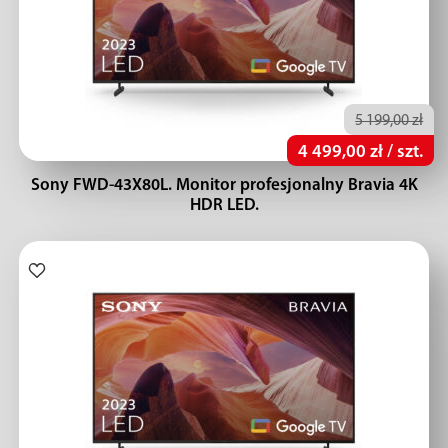
5 199,00 zł
4 499,00 zł / szt.
Sony FWD-43X80L. Monitor profesjonalny Bravia 4K
HDR LED.