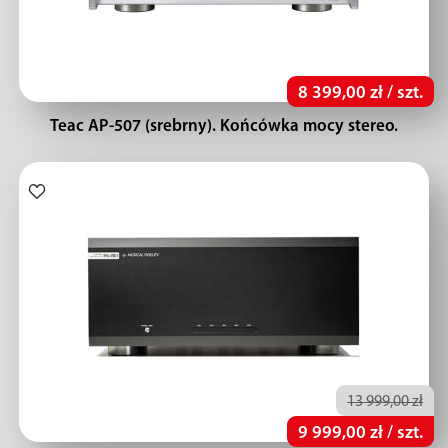
8 399,00 zł / szt.
Teac AP-507 (srebrny). Końcówka mocy stereo.
13 999,00 zł
9 999,00 zł / szt.