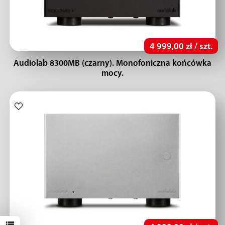
4 999,00 zł / szt.
Audiolab 8300MB (czarny). Monofoniczna końcówka
mocy.