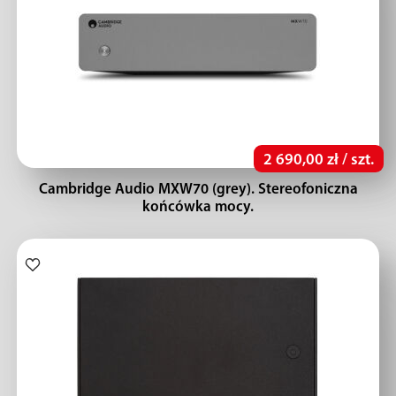
2 690,00 zł / szt.
Cambridge Audio MXW70 (grey). Stereofoniczna
końcówka mocy.