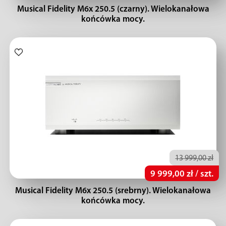
Musical Fidelity M6x 250.5 (czarny). Wielokanałowa
końcówka mocy.
13 999,00 zł
9 999,00 zł / szt.
Musical Fidelity M6x 250.5 (srebrny). Wielokanałowa
końcówka mocy.