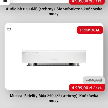
4 999,00 zł / szt.
Audiolab 8300MB (srebrny). Monofoniczna końcówka
mocy.
7 499,00 zł
4 999,00 zł / szt.
Musical Fidelity M6x 250.4/2 (srebrny). Końcówka
mocy.