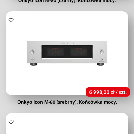
Onkyo Icon M-80 (czarny). Końcówka mocy.
6 998,00 zł / szt.
Onkyo Icon M-80 (srebrny). Końcówka mocy.