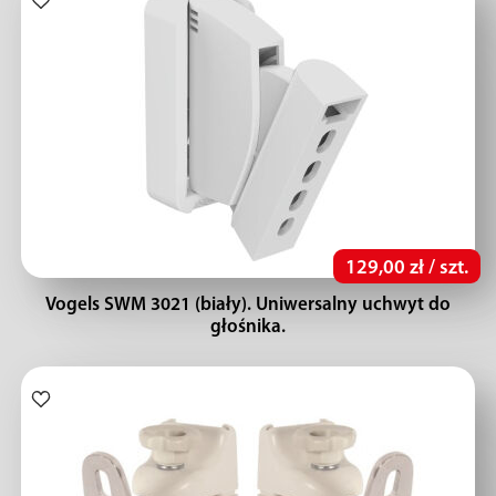
129,00 zł / szt.
Vogels SWM 3021 (biały). Uniwersalny uchwyt do
głośnika.