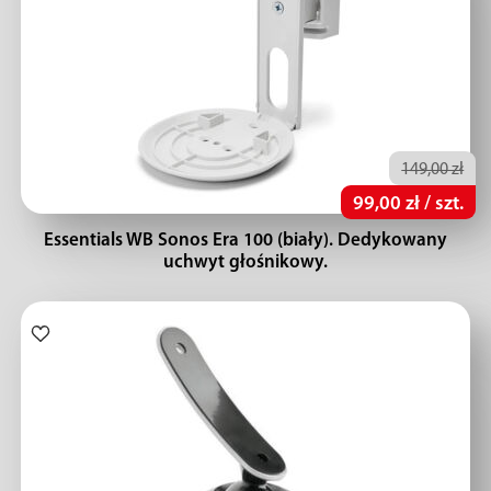
149,00 zł
99,00 zł / szt.
Essentials WB Sonos Era 100 (biały). Dedykowany
uchwyt głośnikowy.