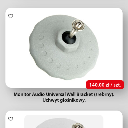
140,00 zł / szt.
Monitor Audio Universal Wall Bracket (srebrny).
Uchwyt głośnikowy.