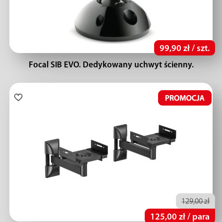
99,90 zł / szt.
Focal SIB EVO. Dedykowany uchwyt ścienny.
129,00 zł
125,00 zł / para