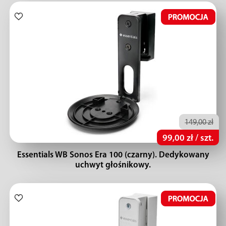
149,00 zł
99,00 zł / szt.
Essentials WB Sonos Era 100 (czarny). Dedykowany
uchwyt głośnikowy.