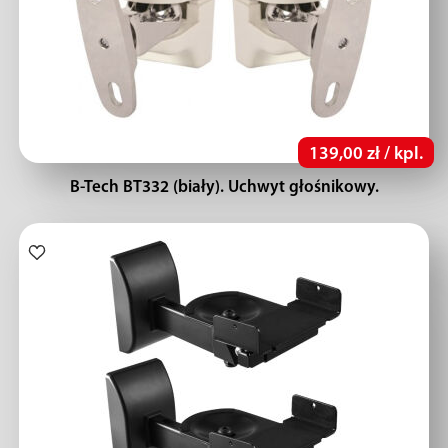
139,00 zł / kpl.
B-Tech BT332 (biały). Uchwyt głośnikowy.