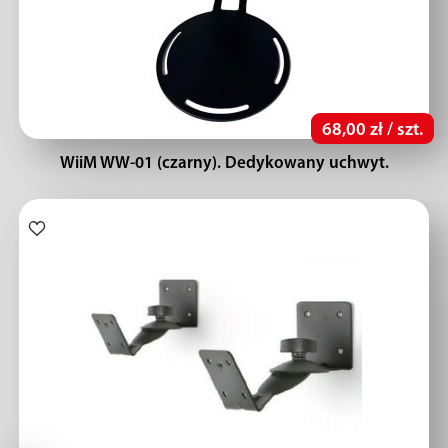
68,00 zł / szt.
WiiM WW-01 (czarny). Dedykowany uchwyt.