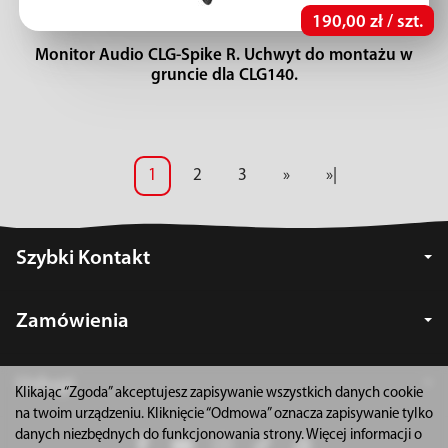
190,00 zł / szt.
Monitor Audio CLG-Spike R. Uchwyt do montażu w
gruncie dla CLG140.
1
2
3
»
»|
Szybki Kontakt
Zamówienia
Usługi
Klikając “Zgoda” akceptujesz zapisywanie wszystkich danych cookie
na twoim urządzeniu. Kliknięcie “Odmowa” oznacza zapisywanie tylko
danych niezbędnych do funkcjonowania strony. Więcej informacji o