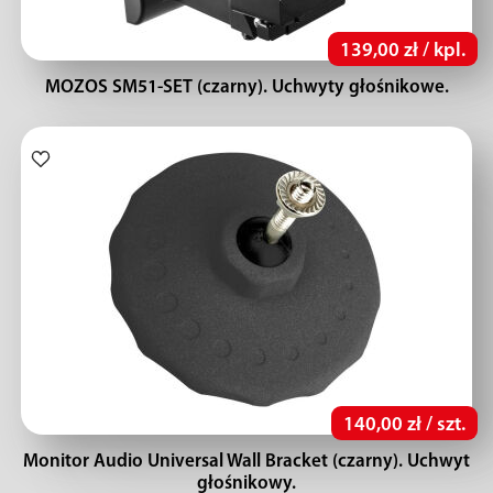
139,00 zł / kpl.
MOZOS SM51-SET (czarny). Uchwyty głośnikowe.
140,00 zł / szt.
Monitor Audio Universal Wall Bracket (czarny). Uchwyt
głośnikowy.