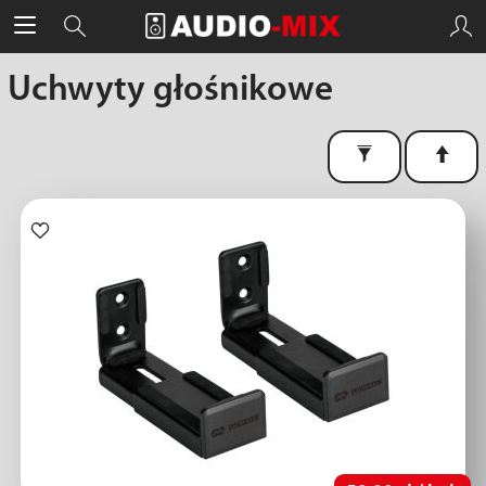
Uchwyty głośnikowe