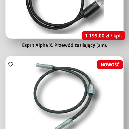
1 199,00 zł / kpl.
Esprit Alpha X. Przewód zasilający (2m).