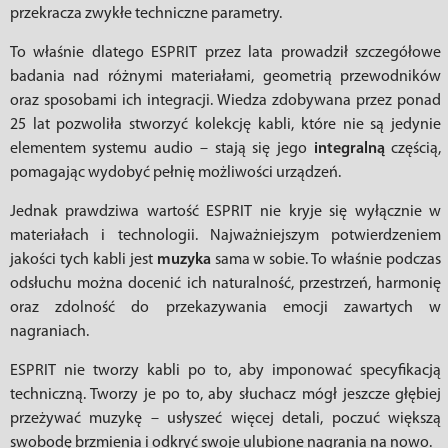
przekracza zwykłe techniczne parametry.
To właśnie dlatego ESPRIT przez lata prowadził szczegółowe
badania nad różnymi materiałami, geometrią przewodników
oraz sposobami ich integracji. Wiedza zdobywana przez ponad
25 lat pozwoliła stworzyć kolekcję kabli, które nie są jedynie
elementem systemu audio – stają się jego
integralną
częścią,
pomagając wydobyć pełnię możliwości urządzeń.
Jednak prawdziwa wartość ESPRIT nie kryje się wyłącznie w
materiałach i technologii. Najważniejszym potwierdzeniem
jakości tych kabli jest
muzyka
sama w sobie. To właśnie podczas
odsłuchu można docenić ich naturalność, przestrzeń, harmonię
oraz zdolność do przekazywania emocji zawartych w
nagraniach.
ESPRIT nie tworzy kabli po to, aby imponować specyfikacją
techniczną. Tworzy je po to, aby słuchacz mógł jeszcze głębiej
przeżywać muzykę – usłyszeć więcej detali, poczuć większą
swobodę brzmienia i odkryć swoje ulubione nagrania na nowo.