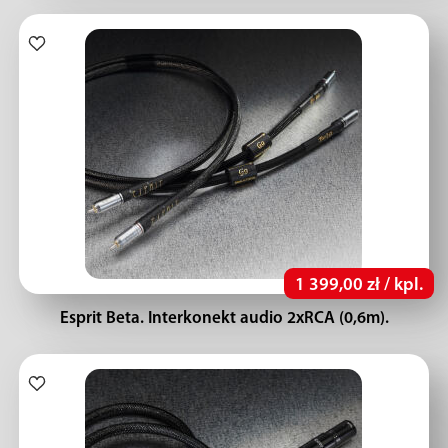
1 399,00 zł / kpl.
Esprit Beta. Interkonekt audio 2xRCA (0,6m).