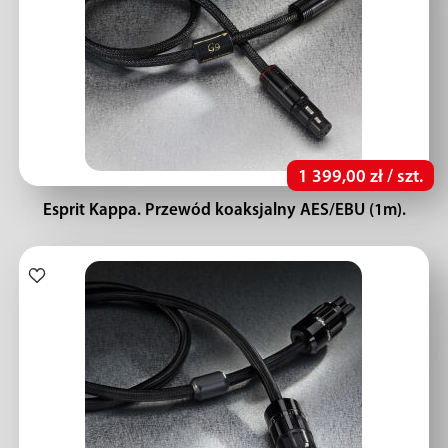
1 399,00 zł / szt.
Esprit Kappa. Przewód koaksjalny AES/EBU (1m).