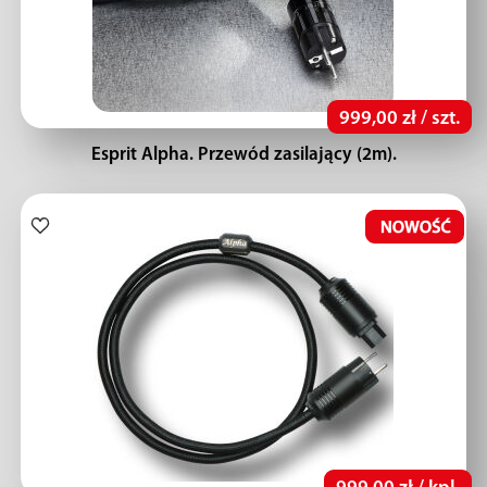
999,00 zł / szt.
Esprit Alpha. Przewód zasilający (2m).