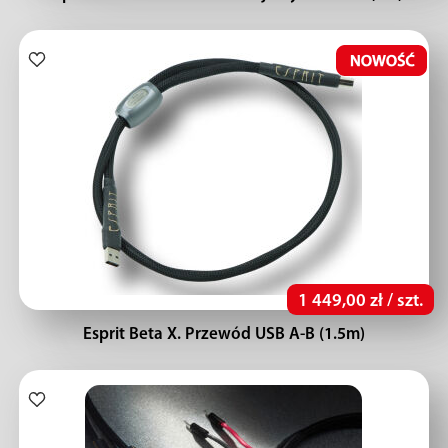
1 449,00 zł / szt.
Esprit Beta X. Przewód USB A-B (1.5m)