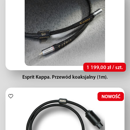
1 199,00 zł / szt.
Esprit Kappa. Przewód koaksjalny (1m).