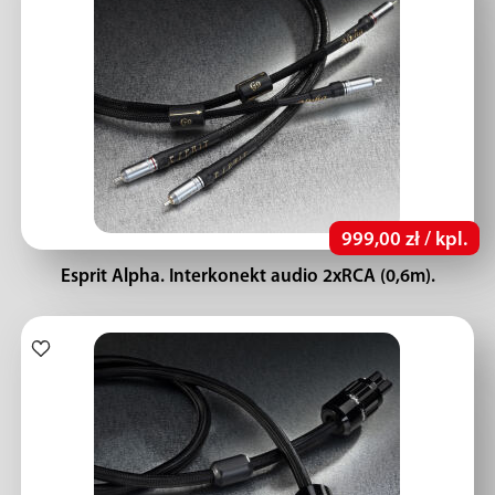
999,00 zł / kpl.
Esprit Alpha. Interkonekt audio 2xRCA (0,6m).