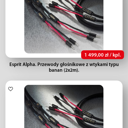
1 499,00 zł / kpl.
Esprit Alpha. Przewody głośnikowe z wtykami typu
banan (2x2m).