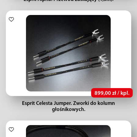
899,00 zł / kpl.
Esprit Celesta Jumper. Zworki do kolumn
głośnikowych.