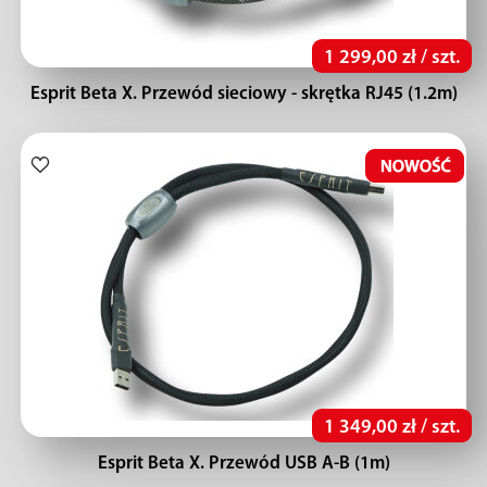
1 299,00 zł / szt.
Esprit Beta X. Przewód sieciowy - skrętka RJ45 (1.2m)
1 349,00 zł / szt.
Esprit Beta X. Przewód USB A-B (1m)