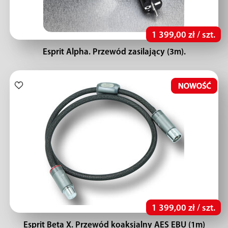
1 399,00 zł / szt.
Esprit Alpha. Przewód zasilający (3m).
1 399,00 zł / szt.
Esprit Beta X. Przewód koaksjalny AES EBU (1m)