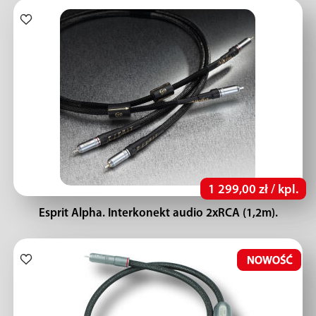
1 299,00 zł / kpl.
Esprit Alpha. Interkonekt audio 2xRCA (1,2m).