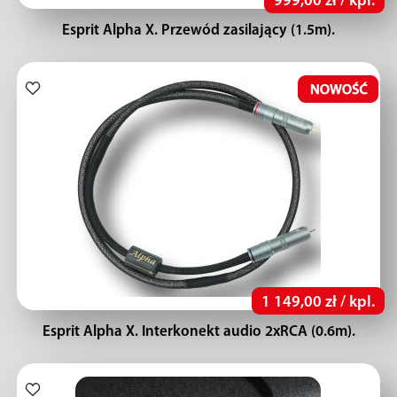
999,00 zł / kpl.
Esprit Alpha X. Przewód zasilający (1.5m).
1 149,00 zł / kpl.
Esprit Alpha X. Interkonekt audio 2xRCA (0.6m).