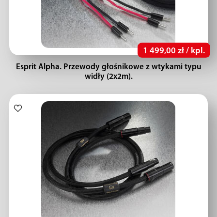
1 499,00 zł / kpl.
Esprit Alpha. Przewody głośnikowe z wtykami typu
widły (2x2m).