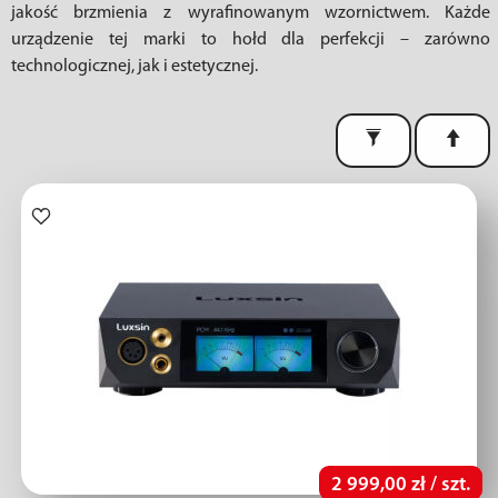
jakość brzmienia z wyrafinowanym wzornictwem. Każde
urządzenie tej marki to hołd dla perfekcji – zarówno
technologicznej, jak i estetycznej.
2 999,00 zł / szt.