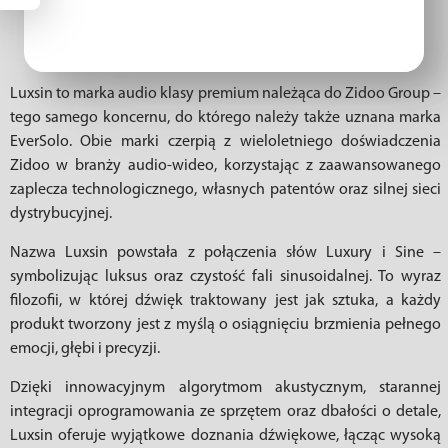
Luxsin to marka audio klasy premium należąca do Zidoo Group –
tego samego koncernu, do którego należy także uznana marka
EverSolo. Obie marki czerpią z wieloletniego doświadczenia
Zidoo w branży audio-wideo, korzystając z zaawansowanego
zaplecza technologicznego, własnych patentów oraz silnej sieci
dystrybucyjnej.
Nazwa Luxsin powstała z połączenia słów Luxury i Sine –
symbolizując luksus oraz czystość fali sinusoidalnej. To wyraz
filozofii, w której dźwięk traktowany jest jak sztuka, a każdy
produkt tworzony jest z myślą o osiągnięciu brzmienia pełnego
emocji, głębi i precyzji.
Dzięki innowacyjnym algorytmom akustycznym, starannej
integracji oprogramowania ze sprzętem oraz dbałości o detale,
Luxsin oferuje wyjątkowe doznania dźwiękowe, łącząc wysoką