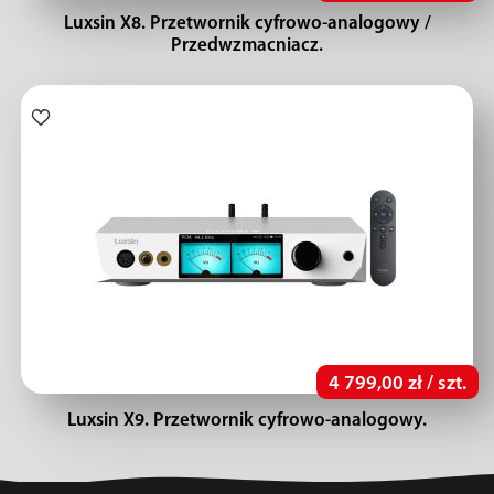
Luxsin X8. Przetwornik cyfrowo-analogowy /
Przedwzmacniacz.
4 799,00 zł / szt.
Luxsin X9. Przetwornik cyfrowo-analogowy.