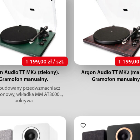
1 199,00 zł / szt.
1 199,00 z
n Audio TT MK2 (zielony).
Argon Audio TT MK2 (ma
Gramofon manualny.
Gramofon manualny
Wbudowany przedwzmacniacz
onowy, wkładka MM AT3600L,
pokrywa