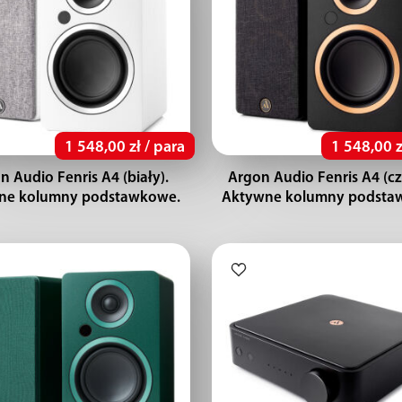
1 548,00 zł / para
1 548,00 z
n Audio Fenris A4 (biały).
Argon Audio Fenris A4 (cz
ne kolumny podstawkowe.
Aktywne kolumny podsta