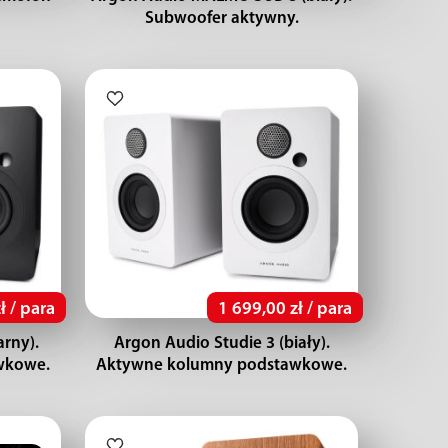
Subwoofer aktywny.
ł / para
1 699,00 zł / para
arny).
Argon Audio Studie 3 (biały).
wkowe.
Aktywne kolumny podstawkowe.