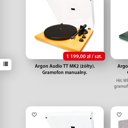
1 199,00 zł / szt.
Argon Audio TT MK2 (żółty).
Argo
Gramofon manualny.
Hit. 
gramof