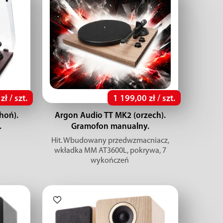
ł / szt.
1 199,00 zł / szt.
hoń).
Argon Audio TT MK2 (orzech).
.
Gramofon manualny.
Hit. Wbudowany przedwzmacniacz,
wkładka MM AT3600L, pokrywa, 7
wykończeń