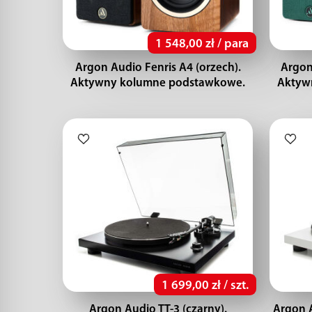
1 548,00 zł / para
Argon Audio Fenris A4 (orzech).
Argon
Aktywny kolumne podstawkowe.
Aktyw
1 699,00 zł / szt.
Argon Audio TT-3 (czarny).
Argon A