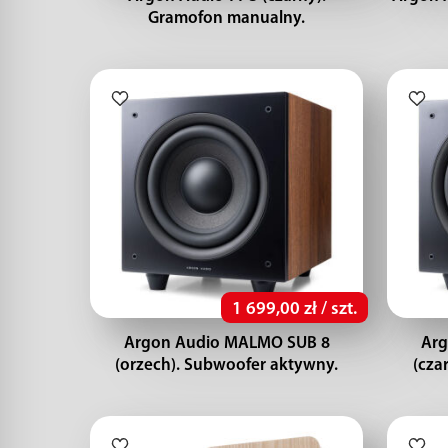
Gramofon manualny.
1 699,00 zł / szt.
Argon Audio MALMO SUB 8
Arg
(orzech). Subwoofer aktywny.
(cza