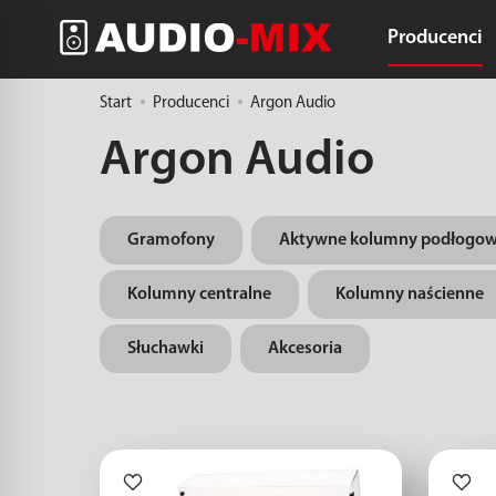
Producenci
Start
Producenci
Argon Audio
Argon Audio
Gramofony
Aktywne kolumny podłogo
Kolumny centralne
Kolumny naścienne
Słuchawki
Akcesoria