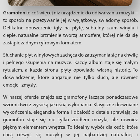
Gramofon
to coś więcej niż urządzenie do odtwarzania muzyki –
to sposób na przeżywanie jej w wyjątkowy, świadomy sposób.
Delikatne opuszczenie igły na płytę, subtelny szum winylu i
ciepłe, naturalne brzmienie tworzą atmosferę, której nie da się
zastąpić żadnym cyfrowym formatem.
Słuchanie płyt winylowych zachęca do zatrzymania się na chwilę
i pełnego skupienia na muzyce. Każdy album staje się małym
rytuałem, a każda strona płyty opowiada własną historię. To
doświadczenie, które angażuje nie tylko słuch, ale również
emocje i zmysły.
W naszej ofercie znajdziesz gramofony łączące ponadczasowe
wzornictwo z wysoką jakością wykonania. Klasyczne drewniane
wykończenia, elegancka forma i dbałość o detale sprawiają, że
gramofon staje się nie tylko źródłem muzyki, ale również
pięknym elementem wnętrza. To idealny wybór dla osób, które
chcą cieszyć się muzyką w jej najbardziej naturalnej i