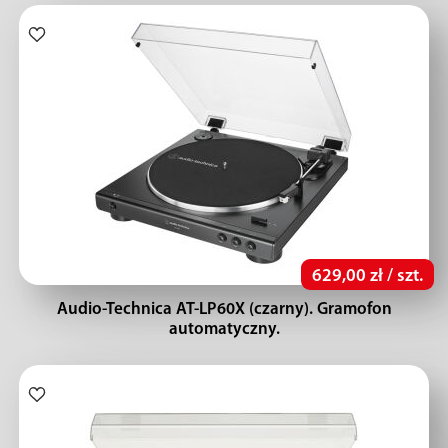
629,00 zł / szt.
Audio-Technica AT-LP60X (czarny). Gramofon
automatyczny.