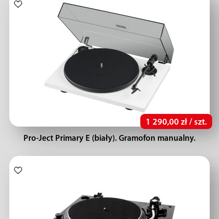
1 290,00 zł / szt.
Pro-Ject Primary E (biały). Gramofon manualny.