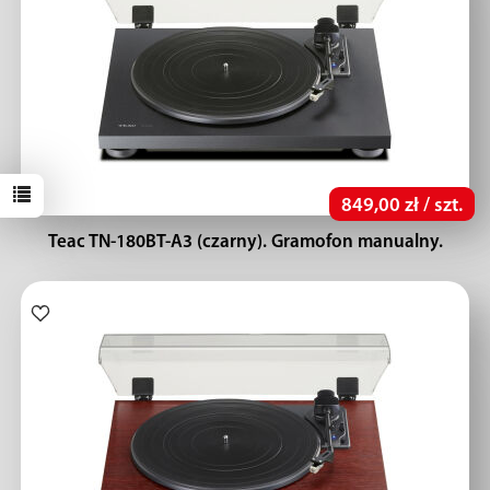
849,00 zł / szt.
Teac TN-180BT-A3 (czarny). Gramofon manualny.