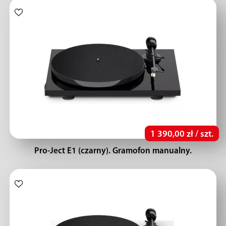
1 390,00 zł / szt.
Pro-Ject E1 (czarny). Gramofon manualny.