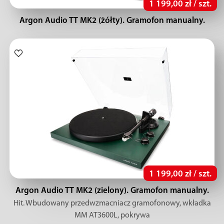
1 199,00 zł / szt.
Argon Audio TT MK2 (żółty). Gramofon manualny.
1 199,00 zł / szt.
Argon Audio TT MK2 (zielony). Gramofon manualny.
Hit. Wbudowany przedwzmacniacz gramofonowy, wkładka
MM AT3600L, pokrywa