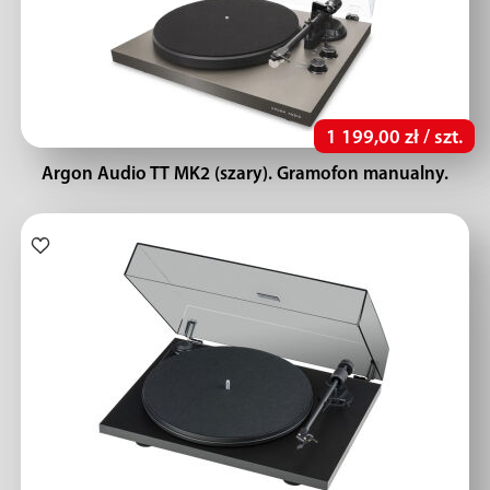
1 199,00 zł / szt.
Argon Audio TT MK2 (szary). Gramofon manualny.