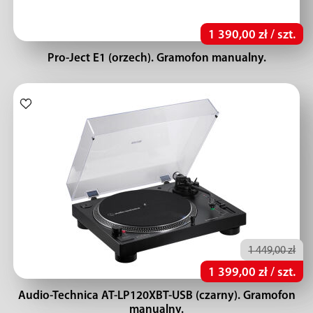
1 390,00 zł / szt.
Pro-Ject E1 (orzech). Gramofon manualny.
1 449,00 zł
1 399,00 zł / szt.
Audio-Technica AT-LP120XBT-USB (czarny). Gramofon
manualny.