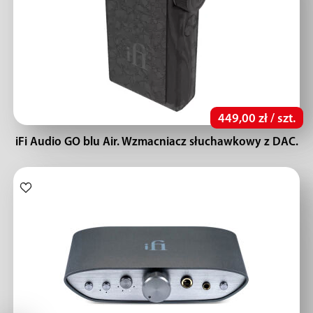
449,00 zł / szt.
iFi Audio GO blu Air. Wzmacniacz słuchawkowy z DAC.