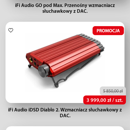
iFi Audio GO pod Max. Przenośny wzmacniacz
słuchawkowy z DAC.
5 850,00 zł
3 999,00 zł / szt.
iFi Audio iDSD Diablo 2. Wzmacniacz słuchawkowy z
DAC.