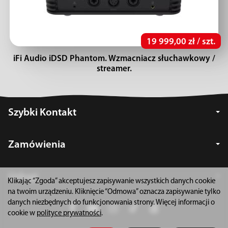
19 999,00 zł / szt.
iFi Audio iDSD Phantom. Wzmacniacz słuchawkowy /
streamer.
Szybki Kontakt
Zamówienia
Usługi
Klikając “Zgoda” akceptujesz zapisywanie wszystkich danych cookie
na twoim urządzeniu. Kliknięcie “Odmowa” oznacza zapisywanie tylko
danych niezbędnych do funkcjonowania strony. Więcej informacji o
cookie w
polityce prywatności
.