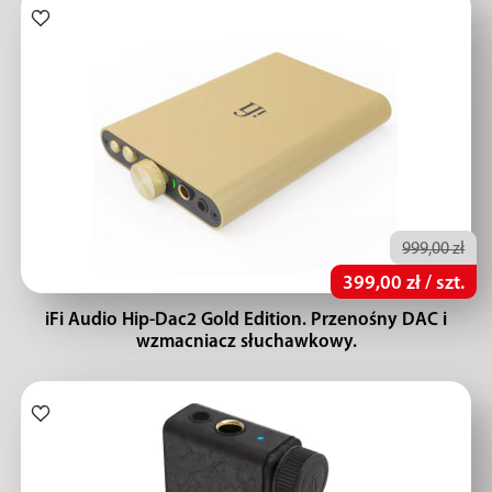
999,00 zł
399,00 zł / szt.
iFi Audio Hip-Dac2 Gold Edition. Przenośny DAC i
wzmacniacz słuchawkowy.