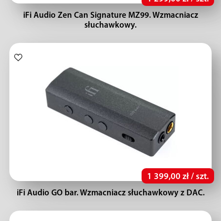
iFi Audio Zen Can Signature MZ99. Wzmacniacz
słuchawkowy.
1 399,00 zł / szt.
iFi Audio GO bar. Wzmacniacz słuchawkowy z DAC.