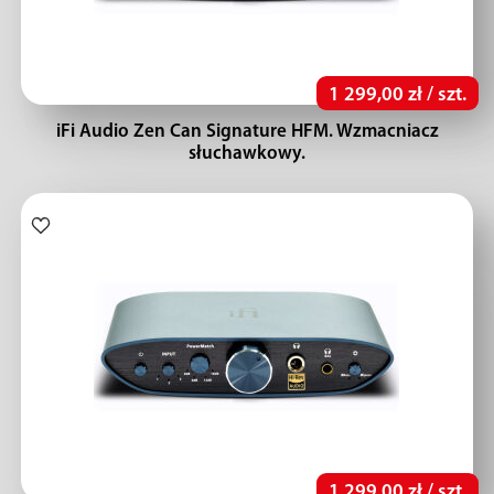
1 299,00 zł / szt.
iFi Audio Zen Can Signature HFM. Wzmacniacz
słuchawkowy.
1 299,00 zł / szt.