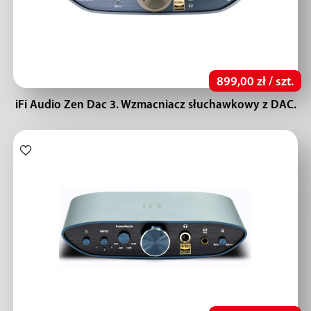
899,00 zł / szt.
iFi Audio Zen Dac 3. Wzmacniacz słuchawkowy z DAC.