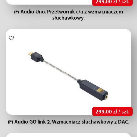
299,00 zł / szt.
iFi Audio Uno. Przetwornik c/a z wzmacniaczem
słuchawkowy.
299,00 zł / szt.
iFi Audio GO link 2. Wzmacniacz słuchawkowy z DAC.