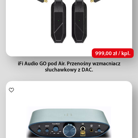
999,00 zł / kpl.
iFi Audio GO pod Air. Przenośny wzmacniacz
słuchawkowy z DAC.