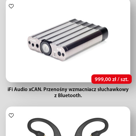
999,00 zł / szt.
iFi Audio xCAN. Przenośny wzmacniacz słuchawkowy
z Bluetooth.