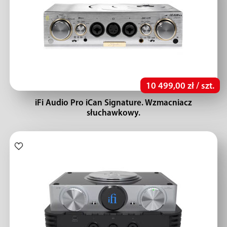
10 499,00 zł / szt.
iFi Audio Pro iCan Signature. Wzmacniacz
słuchawkowy.