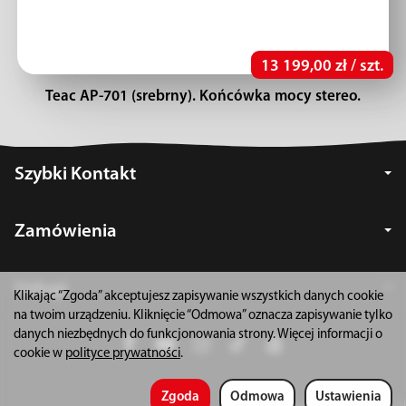
13 199,00 zł / szt.
Teac AP-701 (srebrny). Końcówka mocy stereo.
Szybki Kontakt
Zamówienia
Usługi
Klikając “Zgoda” akceptujesz zapisywanie wszystkich danych cookie
na twoim urządzeniu. Kliknięcie “Odmowa” oznacza zapisywanie tylko
danych niezbędnych do funkcjonowania strony. Więcej informacji o
cookie w
polityce prywatności
.
Zgoda
Odmowa
Ustawienia