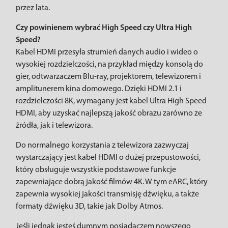
przez lata.
Czy powinienem wybrać High Speed ​​czy Ultra High
Speed?
Kabel HDMI przesyła strumień danych audio i wideo o
wysokiej rozdzielczości, na przykład między konsolą do
gier, odtwarzaczem Blu-ray, projektorem, telewizorem i
amplitunerem kina domowego. Dzięki HDMI 2.1 i
rozdzielczości 8K, wymagany jest kabel Ultra High Speed ​​
HDMI, aby uzyskać najlepszą jakość obrazu zarówno ze
źródła, jak i telewizora.
Do normalnego korzystania z telewizora zazwyczaj
wystarczający jest kabel HDMI o dużej przepustowości,
który obsługuje wszystkie podstawowe funkcje
zapewniające dobrą jakość filmów 4K. W tym eARC, który
zapewnia wysokiej jakości transmisję dźwięku, a także
formaty dźwięku 3D, takie jak Dolby Atmos.
Jeśli jednak jesteś dumnym posiadaczem nowszego