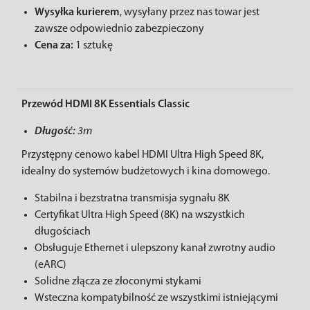
Wysyłka kurierem
, wysyłany przez nas towar jest
zawsze odpowiednio zabezpieczony
Cena za:
1 sztukę
Przewód HDMI 8K Essentials Classic
Długość:
3m
Przystępny cenowo kabel HDMI Ultra High Speed ​​​​8K,
idealny do systemów budżetowych i kina domowego.
Stabilna i bezstratna transmisja sygnału 8K
Certyfikat Ultra High Speed ​​(8K) na wszystkich
długościach
Obsługuje Ethernet i ulepszony kanał zwrotny audio
(eARC)
Solidne złącza ze złoconymi stykami
Wsteczna kompatybilność ze wszystkimi istniejącymi