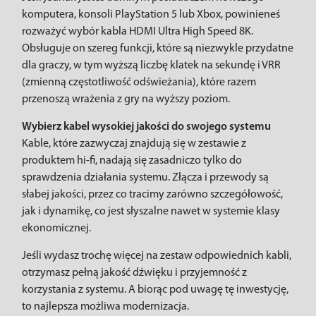
komputera, konsoli PlayStation 5 lub Xbox, powinieneś
rozważyć wybór kabla HDMI Ultra High Speed ​​​​8K.
Obsługuje on szereg funkcji, które są niezwykle przydatne
dla graczy, w tym wyższą liczbę klatek na sekundę i VRR
(zmienną częstotliwość odświeżania), które razem
przenoszą wrażenia z gry na wyższy poziom.
Wybierz kabel wysokiej jakości do swojego systemu
Kable, które zazwyczaj znajdują się w zestawie z
produktem hi-fi, nadają się zasadniczo tylko do
sprawdzenia działania systemu. Złącza i przewody są
słabej jakości, przez co tracimy zarówno szczegółowość,
jak i dynamikę, co jest słyszalne nawet w systemie klasy
ekonomicznej.
Jeśli wydasz trochę więcej na zestaw odpowiednich kabli,
otrzymasz pełną jakość dźwięku i przyjemność z
korzystania z systemu. A biorąc pod uwagę tę inwestycję,
to najlepsza możliwa modernizacja.