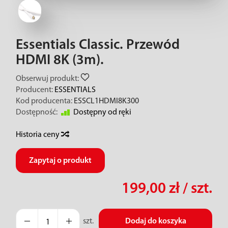
Essentials Classic. Przewód
HDMI 8K (3m).
Obserwuj produkt:
Producent:
ESSENTIALS
Kod producenta:
ESSCL1HDMI8K300
Dostępność:
Dostępny od ręki
Historia ceny
Zapytaj o produkt
199,00 zł
/ szt.
szt.
Dodaj do koszyka