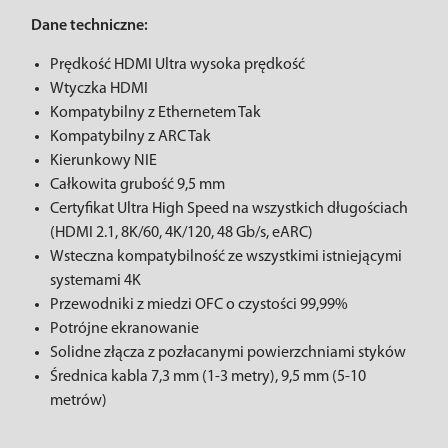
Dane techniczne:
Prędkość HDMI Ultra wysoka prędkość
Wtyczka HDMI
Kompatybilny z Ethernetem Tak
Kompatybilny z ARC Tak
Kierunkowy NIE
Całkowita grubość 9,5 mm
Certyfikat Ultra High Speed ​​​​na wszystkich długościach
(HDMI 2.1, 8K/60, 4K/120, 48 Gb/s, eARC)
Wsteczna kompatybilność ze wszystkimi istniejącymi
systemami 4K
Przewodniki z miedzi OFC o czystości 99,99%
Potrójne ekranowanie
Solidne złącza z pozłacanymi powierzchniami styków
Średnica kabla 7,3 mm (1-3 metry), 9,5 mm (5-10
metrów)