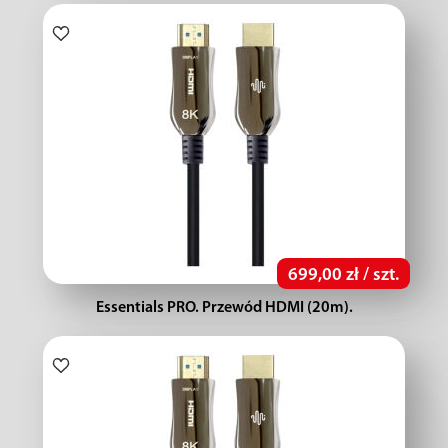
699,00 zł / szt.
Essentials PRO. Przewód HDMI (20m).