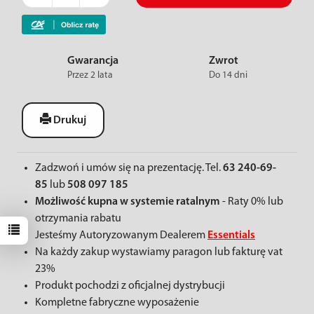
Gwarancja
Zwrot
Przez 2 lata
Do 14 dni
Drukuj
Zadzwoń i umów się na prezentację. Tel.
63 240-69-
85
lub
508 097 185
Możliwość kupna w systemie ratalnym
- Raty 0% lub
otrzymania rabatu
Jesteśmy Autoryzowanym Dealerem
Essentials
Na każdy zakup wystawiamy paragon lub fakturę vat
23%
Produkt pochodzi z oficjalnej dystrybucji
Kompletne fabryczne wyposażenie