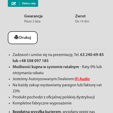
Gwarancja
Zwrot
Przez 2 lata
Do 14 dni
Drukuj
Zadzwoń i umów się na prezentację. Tel.
63 240-69-85
lub +48 508 097 185
Możliwość kupna w systemie ratalnym
- Raty 0% lub
otrzymania rabatu
Jesteśmy Autoryzowanym Dealerem
iFi Audio
Na każdy zakup wystawiamy paragon lub fakturę vat
23%
Produkt pochodzi z oficjalnej polskiej dystrybucji
Kompletne fabryczne wyposażenie
Bezpłatna wysyłka kurierem
, wysyłany przez nas