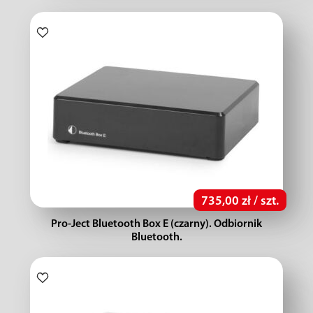
735,00 zł / szt.
Pro-Ject Bluetooth Box E (czarny). Odbiornik
Bluetooth.