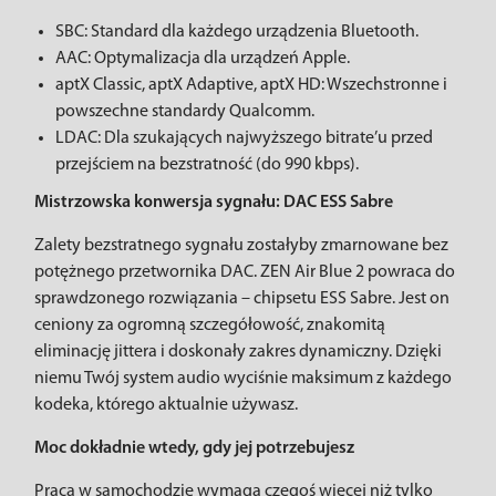
SBC: Standard dla każdego urządzenia Bluetooth.
AAC: Optymalizacja dla urządzeń Apple.
aptX Classic, aptX Adaptive, aptX HD: Wszechstronne i
powszechne standardy Qualcomm.
LDAC: Dla szukających najwyższego bitrate’u przed
przejściem na bezstratność (do 990 kbps).
Mistrzowska konwersja sygnału: DAC ESS Sabre
Zalety bezstratnego sygnału zostałyby zmarnowane bez
potężnego przetwornika DAC. ZEN Air Blue 2 powraca do
sprawdzonego rozwiązania – chipsetu ESS Sabre. Jest on
ceniony za ogromną szczegółowość, znakomitą
eliminację jittera i doskonały zakres dynamiczny. Dzięki
niemu Twój system audio wyciśnie maksimum z każdego
kodeka, którego aktualnie używasz.
Moc dokładnie wtedy, gdy jej potrzebujesz
Praca w samochodzie wymaga czegoś więcej niż tylko