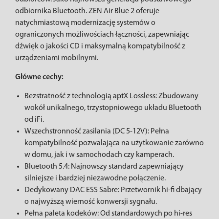
odbiornika Bluetooth. ZEN Air Blue 2 oferuje
natychmiastową modernizację systemów o
ograniczonych możliwościach łączności, zapewniając
dźwięk o jakości CD i maksymalną kompatybilność z
urządzeniami mobilnymi.
Główne cechy:
Bezstratność z technologią aptX Lossless: Zbudowany
wokół unikalnego, trzystopniowego układu Bluetooth
od iFi.
Wszechstronność zasilania (DC 5-12V): Pełna
kompatybilność pozwalająca na użytkowanie zarówno
w domu, jak i w samochodach czy kamperach.
Bluetooth 5.4: Najnowszy standard zapewniający
silniejsze i bardziej niezawodne połączenie.
Dedykowany DAC ESS Sabre: Przetwornik hi-fi dbający
o najwyższą wierność konwersji sygnału.
Pełna paleta kodeków: Od standardowych po hi-res