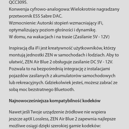
QCC3095.
Konwersja cyfrowo-analogowa: Wielokrotnie nagradzany
przetwornik ESS Sabre DAC.
Wzmocnienie: Autorski stopień wzmacniający iFi,
optymalizujący poziom głośności i dynamikę.
W domu, na wakacjach i na trasie (Zasilanie 5V - 12V)
Inspiracją dla iFi jest kreatywność użytkowników, którzy
montują jednostki ZEN w samochodach i łodziach. Aby to
ułatwić, ZEN Air Blue 2 obsługuje zasilanie DC 5V - 12V.
Pozwala to na bezpośrednią integrację z instalacjami
pojazdów zasilanych z akumulatorów samochodowych
lub rekreacyjnych. Gdziekolwiek jesteś, możesz zabrać ze
sobą moc bezstratnego Bluetooth.
Najnowocześniejsza kompatybilność kodeków
Nawet jeśli Twoje urządzenie źródłowe nie wspiera
jeszcze aptX Lossless, ZEN Air Blue 2 zapewnia najlepsze
możliwe osiągi dzięki szerokiej gamie kodeków: