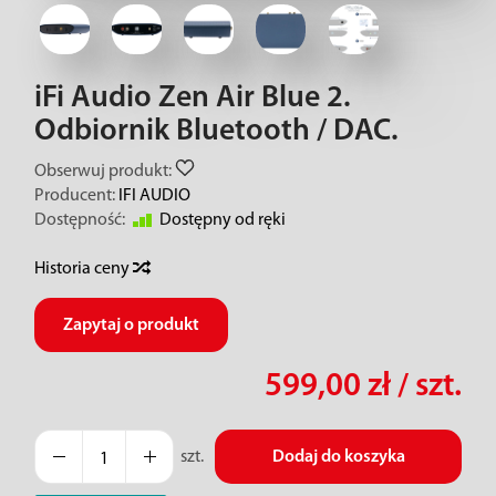
iFi Audio Zen Air Blue 2.
Odbiornik Bluetooth / DAC.
Obserwuj produkt:
Producent:
IFI AUDIO
Dostępność:
Dostępny od ręki
Historia ceny
Zapytaj o produkt
599,00 zł
/ szt.
szt.
Dodaj do koszyka