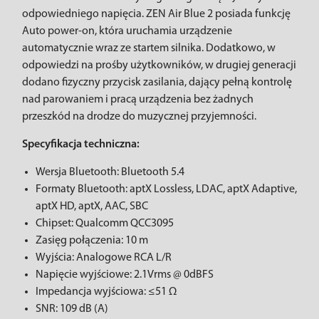
odpowiedniego napięcia. ZEN Air Blue 2 posiada funkcję
Auto power-on, która uruchamia urządzenie
automatycznie wraz ze startem silnika. Dodatkowo, w
odpowiedzi na prośby użytkowników, w drugiej generacji
dodano fizyczny przycisk zasilania, dający pełną kontrolę
nad parowaniem i pracą urządzenia bez żadnych
przeszkód na drodze do muzycznej przyjemności.
Specyfikacja techniczna:
Wersja Bluetooth: Bluetooth 5.4
Formaty Bluetooth: aptX Lossless, LDAC, aptX Adaptive,
aptX HD, aptX, AAC, SBC
Chipset: Qualcomm QCC3095
Zasięg połączenia: 10 m
Wyjścia: Analogowe RCA L/R
Napięcie wyjściowe: 2.1Vrms @ 0dBFS
Impedancja wyjściowa: ≤51 Ω
SNR: 109 dB (A)