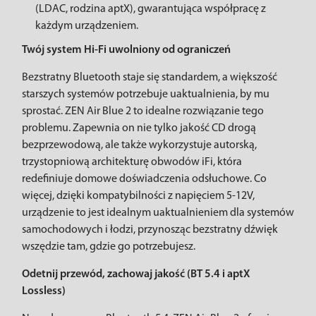
(LDAC, rodzina aptX), gwarantująca współpracę z
każdym urządzeniem.
Twój system Hi-Fi uwolniony od ograniczeń
Bezstratny Bluetooth staje się standardem, a większość
starszych systemów potrzebuje uaktualnienia, by mu
sprostać. ZEN Air Blue 2 to idealne rozwiązanie tego
problemu. Zapewnia on nie tylko jakość CD drogą
bezprzewodową, ale także wykorzystuje autorską,
trzystopniową architekturę obwodów iFi, która
redefiniuje domowe doświadczenia odsłuchowe. Co
więcej, dzięki kompatybilności z napięciem 5-12V,
urządzenie to jest idealnym uaktualnieniem dla systemów
samochodowych i łodzi, przynosząc bezstratny dźwięk
wszędzie tam, gdzie go potrzebujesz.
Odetnij przewód, zachowaj jakość (BT 5.4 i aptX
Lossless)