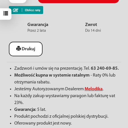
Gwarancja
Zwrot
Przez 2 lata
Do 14 dni
Drukuj
Zadzwoń i umów się na prezentację. Tel.
63 240-69-85.
Możliwość kupna w systemie ratalnym
- Raty 0% lub
otrzymania rabatu.
Jesteśmy Autoryzowanym Dealerem
Melodika
.
Na każdy zakup wystawiamy paragon lub fakturę vat
23%.
Gwarancja:
5 lat.
Produkt pochodzi z oficjalnej polskiej dystrybucji.
Oferowany produkt jest nowy.