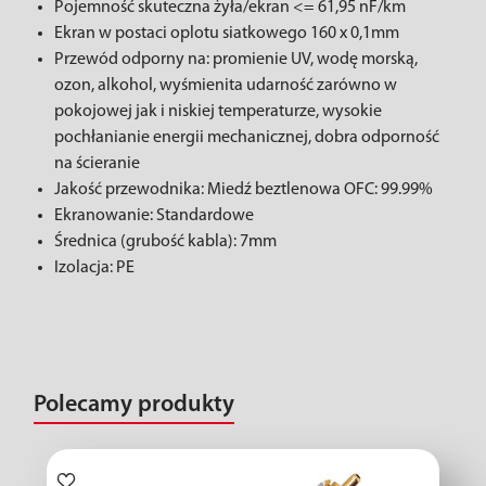
Pojemność skuteczna żyła/ekran <= 61,95 nF/km
Ekran w postaci oplotu siatkowego 160 x 0,1mm
Przewód odporny na: promienie UV, wodę morską,
ozon, alkohol, wyśmienita udarność zarówno w
pokojowej jak i niskiej temperaturze, wysokie
pochłanianie energii mechanicznej, dobra odporność
na ścieranie
Jakość przewodnika: Miedź beztlenowa OFC: 99.99%
Ekranowanie: Standardowe
Średnica (grubość kabla): 7mm
Izolacja: PE
Polecamy produkty