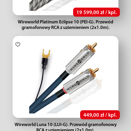
19 599,00 zł / kpl.
Wireworld Platinum Eclipse 10 (PEI-G). Przewód
gramofonowy RCA z uziemieniem (2x1.0m).
449,00 zł / kpl.
Wireworld Luna 10 (LUI-G). Przewód gramofonowy
RCA z uziemieniem (2x1.0m).