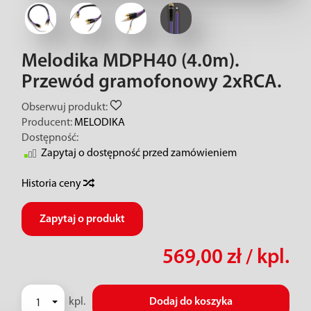
Melodika MDPH40 (4.0m).
Przewód gramofonowy 2xRCA.
Obserwuj produkt:
Producent:
MELODIKA
Dostępność:
Zapytaj o dostępność przed zamówieniem
Historia ceny
Zapytaj o produkt
569,00 zł
/ kpl.
kpl.
Dodaj do koszyka