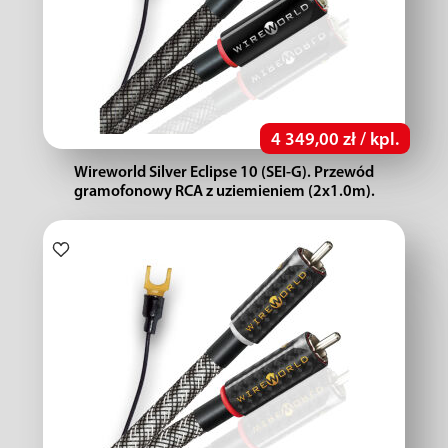
4 349,00 zł / kpl.
Wireworld Silver Eclipse 10 (SEI-G). Przewód
gramofonowy RCA z uziemieniem (2x1.0m).