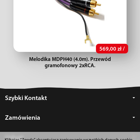
569,00 zł /
Melodika MDPH40 (4.0m). Przewód
gramofonowy 2xRCA.
Szybki Kontakt
Zamówienia
Usługi