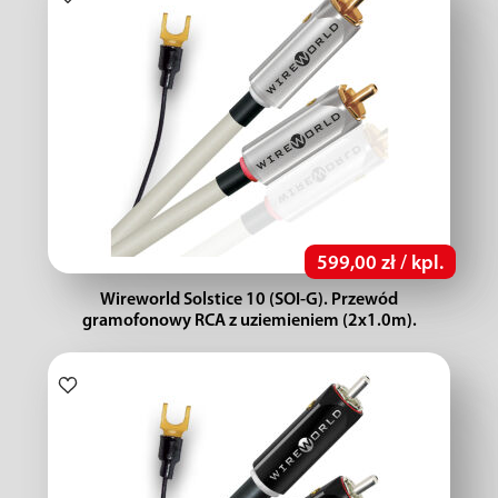
599,00 zł / kpl.
Wireworld Solstice 10 (SOI-G). Przewód
gramofonowy RCA z uziemieniem (2x1.0m).