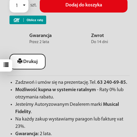
szt.
Dodaj do koszyka
Gwarancja
Zwrot
Przez 2 lata
Do 14 dni
Drukuj
Zadzwoń i umów się na prezentację. Tel.
63 240-69-85.
Możliwość kupna w systemie ratalnym
- Raty 0% lub
otrzymania rabatu.
Jesteśmy Autoryzowanym Dealerem marki
Musical
Fidelity
.
Na każdy zakup wystawiamy paragon lub fakturę vat
23%.
Gwarancja:
2 lata.