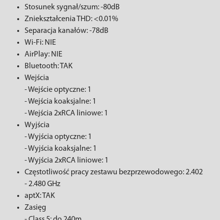
Stosunek sygnał/szum: -80dB
Zniekształcenia THD: <0.01%
Separacja kanałów: -78dB
Wi-Fi: NIE
AirPlay: NIE
Bluetooth: TAK
Wejścia
- Wejście optyczne: 1
- Wejścia koaksjalne: 1
- Wejścia 2xRCA liniowe: 1
Wyjścia
- Wyjścia optyczne: 1
- Wyjścia koaksjalne: 1
- Wyjścia 2xRCA liniowe: 1
Częstotliwość pracy zestawu bezprzewodowego: 2.402
- 2.480 GHz
aptX: TAK
Zasięg
- Class 5: do 240m