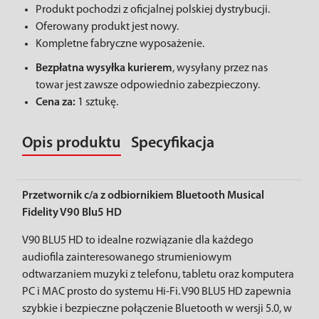
Produkt pochodzi z oficjalnej polskiej dystrybucji.
Oferowany produkt jest nowy.
Kompletne fabryczne wyposażenie.
Bezpłatna wysyłka kurierem
, wysyłany przez nas
towar jest zawsze odpowiednio zabezpieczony.
Cena za:
1 sztukę.
Opis produktu
Specyfikacja
Przetwornik c/a z odbiornikiem Bluetooth Musical
Fidelity V90 Blu5 HD
V90 BLU5 HD to idealne rozwiązanie dla każdego
audiofila zainteresowanego strumieniowym
odtwarzaniem muzyki z telefonu, tabletu oraz komputera
PC i MAC prosto do systemu Hi-Fi. V90 BLU5 HD zapewnia
szybkie i bezpieczne połączenie Bluetooth w wersji 5.0, w