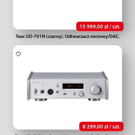
15 999,00 zł / szt.
Teac UD-701N (czarny). Odtwarzacz sieciowy/DAC.
8 299,00 zł / szt.