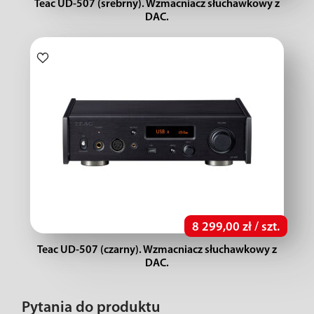
Teac UD-507 (srebrny). Wzmacniacz słuchawkowy z
DAC.
8 299,00 zł / szt.
Teac UD-507 (czarny). Wzmacniacz słuchawkowy z
DAC.
Pytania do produktu