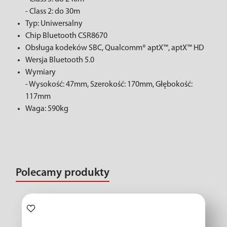
- Class 2: do 30m
Typ: Uniwersalny
Chip Bluetooth CSR8670
Obsługa kodeków SBC, Qualcomm® aptX™, aptX™ HD
Wersja Bluetooth 5.0
Wymiary
- Wysokość: 47mm, Szerokość: 170mm, Głębokość:
117mm
Waga: 590kg
Polecamy produkty