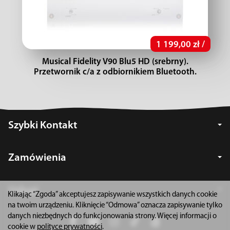
1 199,00 zł /
Musical Fidelity V90 Blu5 HD (srebrny).
Przetwornik c/a z odbiornikiem Bluetooth.
Szybki Kontakt
Zamówienia
Usługi
Klikając “Zgoda” akceptujesz zapisywanie wszystkich danych cookie
na twoim urządzeniu. Kliknięcie “Odmowa” oznacza zapisywanie tylko
danych niezbędnych do funkcjonowania strony. Więcej informacji o
cookie w
polityce prywatności
.