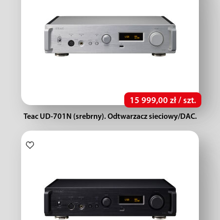
15 999,00 zł / szt.
Teac UD-701N (srebrny). Odtwarzacz sieciowy/DAC.