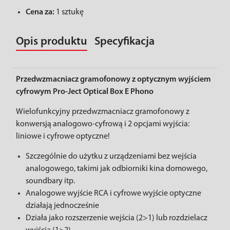
Cena za:
1 sztukę
Opis produktu
Specyfikacja
Przedwzmacniacz gramofonowy z optycznym wyjściem
cyfrowym Pro-Ject Optical Box E Phono
Wielofunkcyjny przedwzmacniacz gramofonowy z
konwersją analogowo-cyfrową i 2 opcjami wyjścia:
liniowe i cyfrowe optyczne!
Szczególnie do użytku z urządzeniami bez wejścia
analogowego, takimi jak odbiorniki kina domowego,
soundbary itp.
Analogowe wyjście RCA i cyfrowe wyjście optyczne
działają jednocześnie
Działa jako rozszerzenie wejścia (2>1) lub rozdzielacz