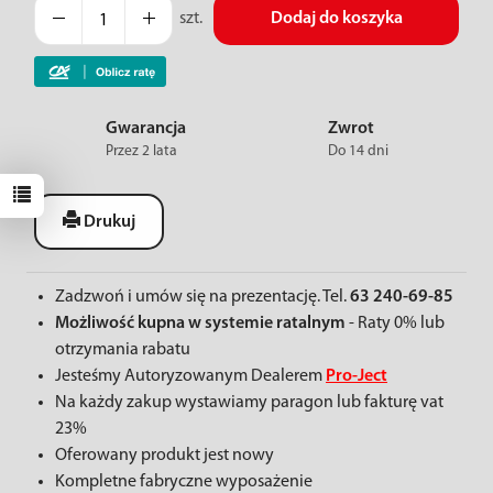
szt.
Dodaj do koszyka
Gwarancja
Zwrot
Przez 2 lata
Do 14 dni
Drukuj
Zadzwoń i umów się na prezentację. Tel.
63 240-69-85
Możliwość kupna w systemie ratalnym
- Raty 0% lub
otrzymania rabatu
Jesteśmy Autoryzowanym Dealerem
Pro-Ject
Na każdy zakup wystawiamy paragon lub fakturę vat
23%
Oferowany produkt jest nowy
Kompletne fabryczne wyposażenie