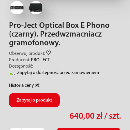
Pro-Ject Optical Box E Phono
(czarny). Przedwzmacniacz
gramofonowy.
Obserwuj produkt:
Producent:
PRO-JECT
Dostępność:
Zapytaj o dostępność przed zamówieniem
Historia ceny
Zapytaj o produkt
640,00 zł
/ szt.