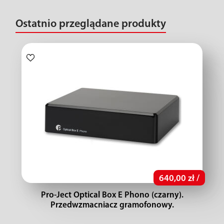
Ostatnio przeglądane produkty
640,00 zł /
Pro-Ject Optical Box E Phono (czarny).
Przedwzmacniacz gramofonowy.