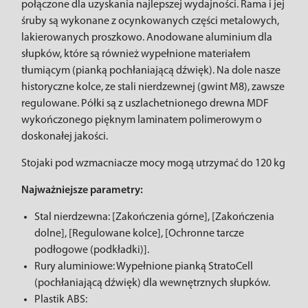
połączone dla uzyskania najlepszej wydajności. Rama i jej
śruby są wykonane z ocynkowanych części metalowych,
lakierowanych proszkowo. Anodowane aluminium dla
słupków, które są również wypełnione materiałem
tłumiącym (pianką pochłaniającą dźwięk). Na dole nasze
historyczne kolce, ze stali nierdzewnej (gwint M8), zawsze
regulowane. Półki są z uszlachetnionego drewna MDF
wykończonego pięknym laminatem polimerowym o
doskonałej jakości.
Stojaki pod wzmacniacze mocy mogą utrzymać do 120 kg
Najważniejsze parametry:
Stal nierdzewna: [Zakończenia górne], [Zakończenia
dolne], [Regulowane kolce], [Ochronne tarcze
podłogowe (podkładki)].
Rury aluminiowe: Wypełnione pianką StratoCell
(pochłaniającą dźwięk) dla wewnętrznych słupków.
Plastik ABS: