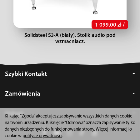
1 099,00 zł /
Solidsteel S3-A (biały). Stolik audio pod
wzmacniacz.
Szybki Kontakt
Zamówienia
Usługi
Klikając “Zgoda” akceptujesz zapisywanie wszystkich danych cookie
na twoim urządzeniu. Kliknięcie “Odmowa” oznacza zapisywanie tylko
danych niezbędnych do funkcjonowania strony. Więcej informacji o
cookie w
polityce prywatności
.