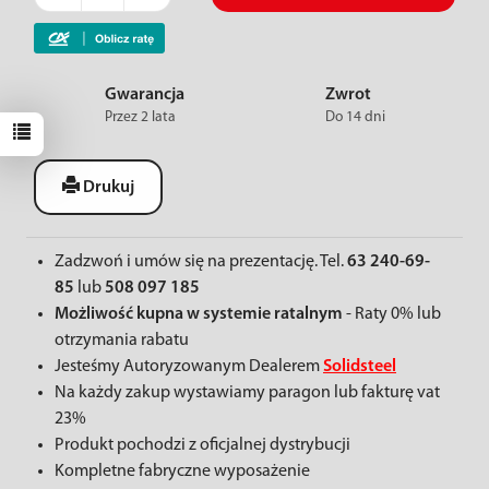
Gwarancja
Zwrot
Przez 2 lata
Do 14 dni
Drukuj
Zadzwoń i umów się na prezentację. Tel.
63 240-69-
85
lub
508 097 185
Możliwość kupna w systemie ratalnym
- Raty 0% lub
otrzymania rabatu
Jesteśmy Autoryzowanym Dealerem
Solidsteel
Na każdy zakup wystawiamy paragon lub fakturę vat
23%
Produkt pochodzi z oficjalnej dystrybucji
Kompletne fabryczne wyposażenie