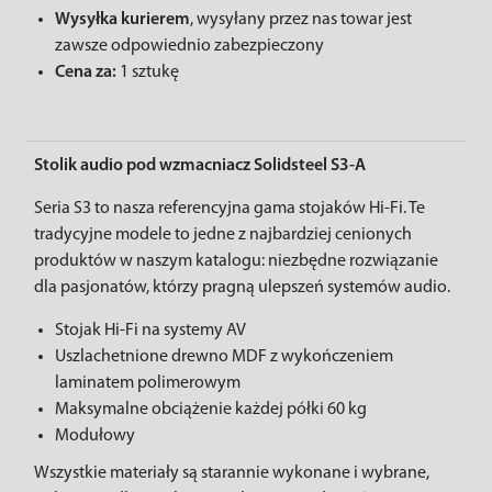
Wysyłka kurierem
, wysyłany przez nas towar jest
zawsze odpowiednio zabezpieczony
Cena za:
1 sztukę
Stolik audio pod wzmacniacz Solidsteel S3-A
Seria S3 to nasza referencyjna gama stojaków Hi-Fi. Te
tradycyjne modele to jedne z najbardziej cenionych
produktów w naszym katalogu: niezbędne rozwiązanie
dla pasjonatów, którzy pragną ulepszeń systemów audio.
Stojak Hi-Fi na systemy AV
Uszlachetnione drewno MDF z wykończeniem
laminatem polimerowym
Maksymalne obciążenie każdej półki 60 kg
Modułowy
Wszystkie materiały są starannie wykonane i wybrane,