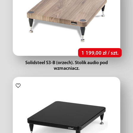
1 199,00 zł / szt.
Solidsteel S3-B (orzech). Stolik audio pod
wzmacniacz.