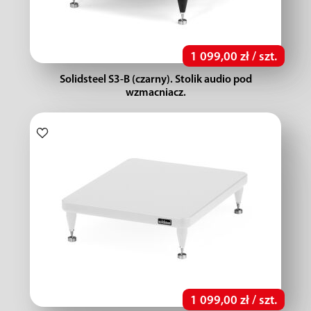
1 099,00 zł / szt.
Solidsteel S3-B (czarny). Stolik audio pod
wzmacniacz.
1 099,00 zł / szt.