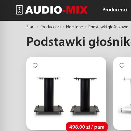
Producenci
Start
Producenci
Norstone
Podstawki głośnikowe
Podstawki głośni
498,00 zł / para