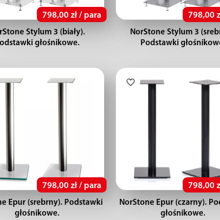
798,00 zł / para
798,00 z
rStone Stylum 3 (biały).
NorStone Stylum 3 (sreb
odstawki głośnikowe.
Podstawki głośnikow
798,00 zł / para
798,00 z
e Epur (srebrny). Podstawki
NorStone Epur (czarny). Po
głośnikowe.
głośnikowe.