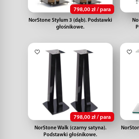
798,00 zł / para
NorStone Stylum 3 (dąb). Podstawki
No
głośnikowe.
P
798,00 zł / para
NorStone Walk (czarny satyna).
NorSton
Podstawki głośnikowe.