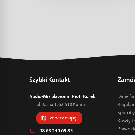
Szybki Kontakt
Zamów
Audio-Mix Sławomir Piotr Kurek
Dane fi
ul. Jasna 1, 62-510 Konin
Regulam
Sposoby 
zobacz mapę
Koszty i
Prawo d
+48 63 240 69 85