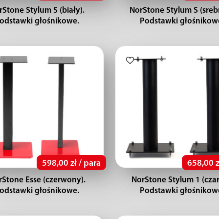
rStone Stylum S (biały).
NorStone Stylum S (sreb
odstawki głośnikowe.
Podstawki głośnikow
598,00 zł / para
658,00 z
rStone Esse (czerwony).
NorStone Stylum 1 (czar
odstawki głośnikowe.
Podstawki głośnikow