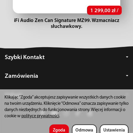
1 299,00 zł /
iFi Audio Zen Can Signature MZ99. Wzmacniacz
słuchawkowy.
Szybki Kontakt
Zamówienia
Usługi
Klikając “Zgoda” akceptujesz zapisywanie wszystkich danych cookie
na twoim urządzeniu. Kliknięcie “Odmowa” oznacza zapisywanie tylko
danych niezbędnych do funkcjonowania strony. Więcej informacji o
cookie w
polityce prywatności
.
Zgoda
Odmowa
Ustawienia