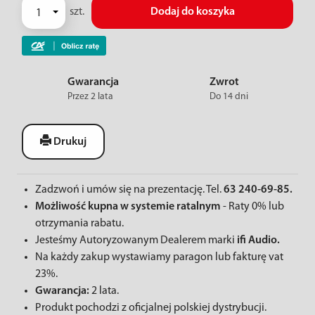
szt.
Dodaj do koszyka
Gwarancja
Zwrot
Przez 2 lata
Do 14 dni
Drukuj
Zadzwoń i umów się na prezentację. Tel.
63 240-69-85.
Możliwość kupna w systemie ratalnym
- Raty 0% lub
otrzymania rabatu.
Jesteśmy Autoryzowanym Dealerem marki
ifi Audio.
Na każdy zakup wystawiamy paragon lub fakturę vat
23%.
Gwarancja:
2 lata.
Produkt pochodzi z oficjalnej polskiej dystrybucji.