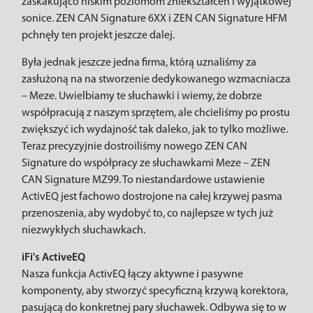
zaskakująco niskim poziomom zniekształceń i wyjątkowej
sonice. ZEN CAN Signature 6XX i ZEN CAN Signature HFM
pchnęły ten projekt jeszcze dalej.
Była jednak jeszcze jedna firma, którą uznaliśmy za
zasłużoną na na stworzenie dedykowanego wzmacniacza
– Meze. Uwielbiamy te słuchawki i wiemy, że dobrze
współpracują z naszym sprzętem, ale chcieliśmy po prostu
zwiększyć ich wydajność tak daleko, jak to tylko możliwe.
Teraz precyzyjnie dostroiliśmy nowego ZEN CAN
Signature do współpracy ze słuchawkami Meze – ZEN
CAN Signature MZ99. To niestandardowe ustawienie
ActivEQ jest fachowo dostrojone na całej krzywej pasma
przenoszenia, aby wydobyć to, co najlepsze w tych już
niezwykłych słuchawkach.
iFi's ActiveEQ
Nasza funkcja ActivEQ łączy aktywne i pasywne
komponenty, aby stworzyć specyficzną krzywą korektora,
pasującą do konkretnej pary słuchawek. Odbywa się to w