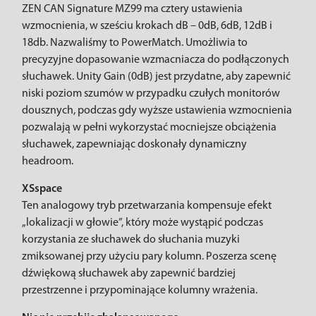
ZEN CAN Signature MZ99 ma cztery ustawienia
wzmocnienia, w sześciu krokach dB – 0dB, 6dB, 12dB i
18db. Nazwaliśmy to PowerMatch. Umożliwia to
precyzyjne dopasowanie wzmacniacza do podłączonych
słuchawek. Unity Gain (0dB) jest przydatne, aby zapewnić
niski poziom szumów w przypadku czułych monitorów
dousznych, podczas gdy wyższe ustawienia wzmocnienia
pozwalają w pełni wykorzystać mocniejsze obciążenia
słuchawek, zapewniając doskonały dynamiczny
headroom.
XSspace
Ten analogowy tryb przetwarzania kompensuje efekt
„lokalizacji w głowie”, który może wystąpić podczas
korzystania ze słuchawek do słuchania muzyki
zmiksowanej przy użyciu pary kolumn. Poszerza scenę
dźwiękową słuchawek aby zapewnić bardziej
przestrzenne i przypominające kolumny wrażenia.