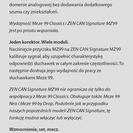
domenie analogowej bez dodawania dodatkowego
szumu czy zniekształceń.
Wydajność Meze 99 Classics i ZEN CAN Signature MZ99
jest po prostu wspaniała.
Jeden korektor. Wiele modeli.
Naciśnięcie przycisku MZ99 na ZEN CAN Signature MZ99
kalibruje sygnał, aby uzupełnić charakterystykę
odpowiedzi słuchawek w całym zakresie częstotliwości. To
następnie dostraja jego wydajność do pracy ze
słuchawkami Meze 99.
ZEN CAN Signature MZ99 nie ogranicza się tylko do
współpracy z Meze 99 Classics. Obsługuje także Meze 99
Neo i Meze 99 by Drop.
Podobnie jak w przypadku
naszych poprzednich modeli ZEN CAN Signature, tę
funkcję można włączyć lub wyłączyć.
Wzmocnienie, set, mecz.