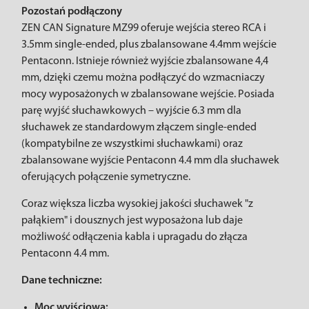
Pozostań podłączony
ZEN CAN Signature MZ99 oferuje wejścia stereo RCA i
3.5mm single-ended, plus zbalansowane 4.4mm wejście
Pentaconn. Istnieje również wyjście zbalansowane 4,4
mm, dzięki czemu można podłączyć do wzmacniaczy
mocy wyposażonych w zbalansowane wejście. Posiada
parę wyjść słuchawkowych – wyjście 6.3 mm dla
słuchawek ze standardowym złączem single-ended
(kompatybilne ze wszystkimi słuchawkami) oraz
zbalansowane wyjście Pentaconn 4.4 mm dla słuchawek
oferujących połączenie symetryczne.
Coraz większa liczba wysokiej jakości słuchawek "z
pałąkiem" i dousznych jest wyposażona lub daje
możliwość odłączenia kabla i upragadu do złącza
Pentaconn 4.4 mm.
Dane techniczne:
Moc wyjściowa: