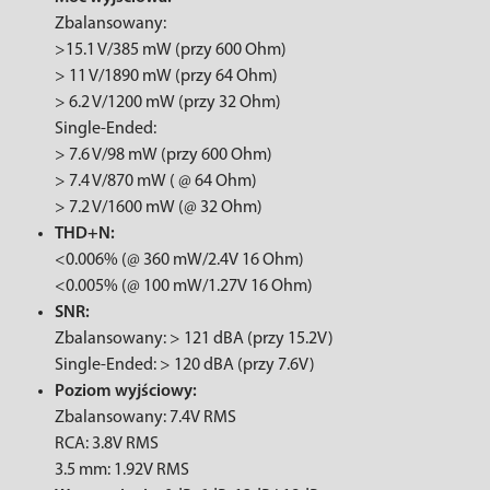
Zbalansowany:
>15.1 V/385 mW (przy 600 Ohm)
> 11 V/1890 mW (przy 64 Ohm)
> 6.2 V/1200 mW (przy 32 Ohm)
Single-Ended:
> 7.6 V/98 mW (przy 600 Ohm)
> 7.4 V/870 mW ( @ 64 Ohm)
> 7.2 V/1600 mW (@ 32 Ohm)
THD+N:
<0.006% (@ 360 mW/2.4V 16 Ohm)
<0.005% (@ 100 mW/1.27V 16 Ohm)
SNR:
Zbalansowany: > 121 dBA (przy 15.2V)
Single-Ended: > 120 dBA (przy 7.6V)
Poziom wyjściowy:
Zbalansowany: 7.4V RMS
RCA: 3.8V RMS
3.5 mm: 1.92V RMS