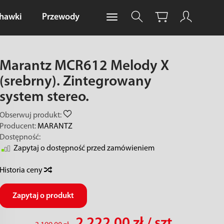
chawki
Przewody
Marantz MCR612 Melody X
(srebrny). Zintegrowany
system stereo.
Obserwuj produkt:
Producent:
MARANTZ
Dostępność:
Zapytaj o dostępność przed zamówieniem
Historia ceny
Zapytaj o produkt
2 222,00 zł
/ szt.