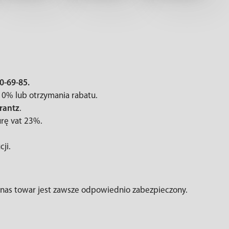
0-69-85.
 0% lub otrzymania rabatu.
rantz
.
rę vat 23%.
cji.
 nas towar jest zawsze odpowiednio zabezpieczony.