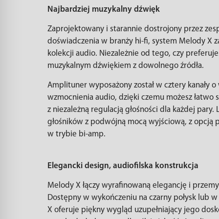
Najbardziej muzykalny dźwięk
Zaprojektowany i starannie dostrojony przez zes
doświadczenia w branży hi-fi, system Melody X 
kolekcji audio. Niezależnie od tego, czy preferuj
muzykalnym dźwiękiem z dowolnego źródła.
Amplituner wyposażony został w cztery kanały o 
wzmocnienia audio, dzięki czemu możesz łatwo 
z niezależną regulacją głośności dla każdej pary
głośników z podwójną mocą wyjściową, z opcją p
w trybie bi-amp.
Elegancki design, audiofilska konstrukcja
Melody X łączy wyrafinowaną elegancję i przem
Dostępny w wykończeniu na czarny połysk lub w 
X oferuje piękny wygląd uzupełniający jego dos