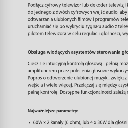
Podłącz cyfrowy telewizor lub dekoder telewizji 
do jednego z dwóch cyfrowych wejść audio, aby
odtwarzania ulubionych filmów i programów tel
uruchamiać się po wykryciu sygnału audio z tel
pilotem telewizora w celu regulacji głośności, wy
Obsługa wiodących asystentów sterowania g
Ciesz się intuicyjną kontrolą głosową i pełnią m
amplitunerem przez polecenia głosowe wykorzystu
Poproś o odtworzenie ulubionej muzyki, zwiększ
wejścia i wiele więcej. Przełączaj się między as
pełną kontrolę. Dostępne funkcjonalności zależą
Najważniejsze parametry:
60W x 2 kanały (6 ohm), lub 4 x 30W dla głoś