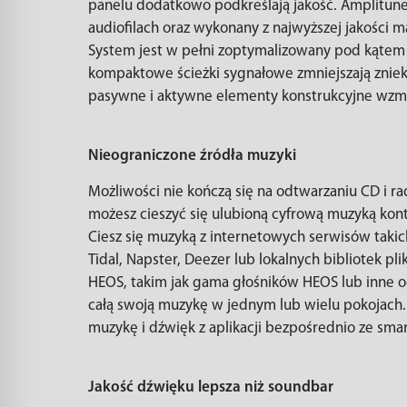
panelu dodatkowo podkreślają jakość. Amplitune
audiofilach oraz wykonany z najwyższej jakości 
System jest w pełni zoptymalizowany pod kątem u
kompaktowe ścieżki sygnałowe zmniejszają znieksz
pasywne i aktywne elementy konstrukcyjne wzmac
Nieograniczone źródła muzyki
Możliwości nie kończą się na odtwarzaniu CD i 
możesz cieszyć się ulubioną cyfrową muzyką kon
Ciesz się muzyką z internetowych serwisów takich
Tidal, Napster, Deezer lub lokalnych bibliote
HEOS, takim jak gama głośników HEOS lub inne o
całą swoją muzykę w jednym lub wielu pokojach.
muzykę i dźwięk z aplikacji bezpośrednio ze smar
Jakość dźwięku lepsza niż soundbar