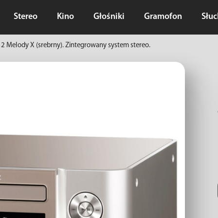
Stereo
Kino
Głośniki
Gramofon
Słu
 Melody X (srebrny). Zintegrowany system stereo.